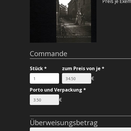
Preis je Exe
Commande
Stück
*
zum Preis von je
*
€
Porto und Verpackung
*
€
Überweisungsbetrag