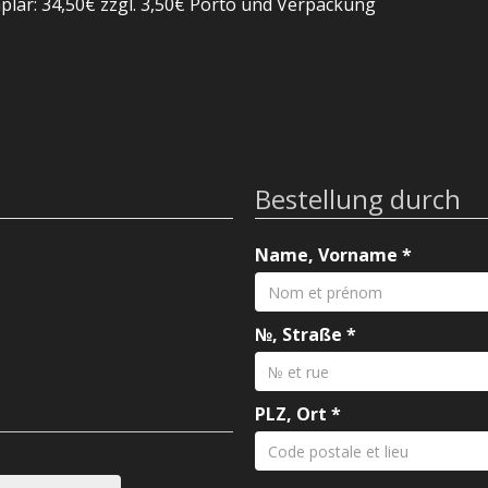
mplar: 34,50€ zzgl. 3,50€ Porto und Verpackung
Bestellung durch
Name, Vorname
*
№, Straße
*
PLZ, Ort
*