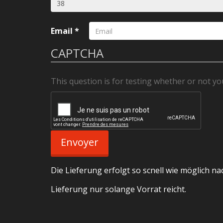
Email
*
CAPTCHA
This question is for testing whether or not 
Envoyer
Die Lieferung erfolgt so scnell wie möglich 
Lieferung nur solange Vorrat reicht.