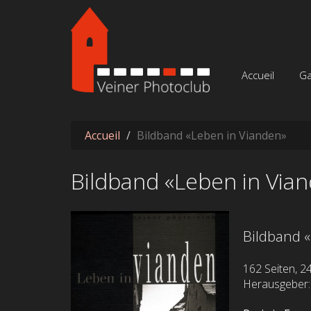
Aller au contenu principal
Accueil
Ga
Accueil
Bildband «Leben in Vianden»
Bildband «Leben in Via
Bildband 
162 Seiten, 2
Herausgeber: