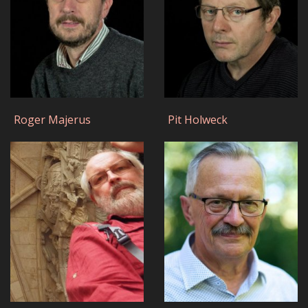
Roger Majerus
Pit Holweck