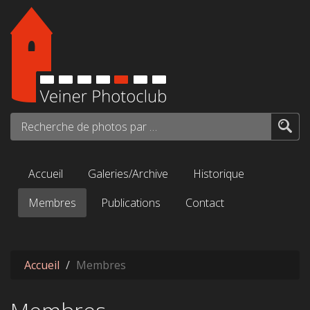
Aller au contenu principal
Recherche de photos par mots-clés...
Accueil
Galeries/Archive
Historique
Membres
Publications
Contact
Accueil
Membres