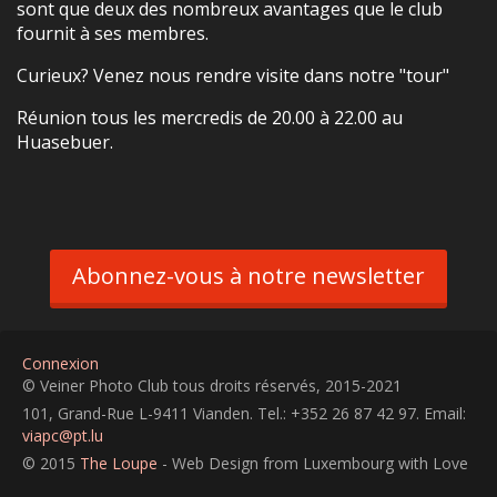
sont que deux des nombreux avantages que le club
fournit à ses membres.
Curieux? Venez nous rendre visite dans notre "tour"
Réunion tous les mercredis de 20.00 à 22.00 au
Huasebuer.
Abonnez-vous à notre newsletter
Connexion
© Veiner Photo Club tous droits réservés, 2015-2021
101, Grand-Rue L-9411 Vianden. Tel.: +352 26 87 42 97. Email:
viapc@pt.lu
© 2015
The Loupe
- Web Design from Luxembourg with Love