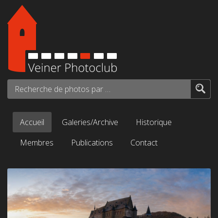
Aller au contenu principal
Recherche de photos par mots-clés...
Accueil
Galeries/Archive
Historique
Membres
Publications
Contact