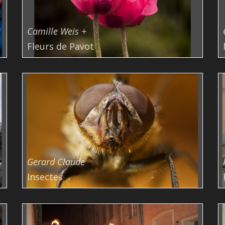
Camille Weis +
Fleurs de Pavot
Gerard Claude
Insectes