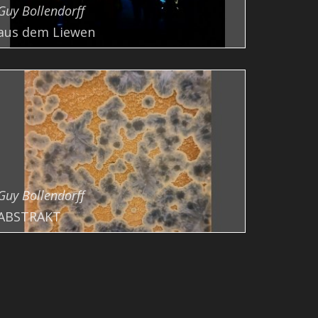
Guy Bollendorff
aus dem Liewen
Guy Bollendorff
ABSTRAKT