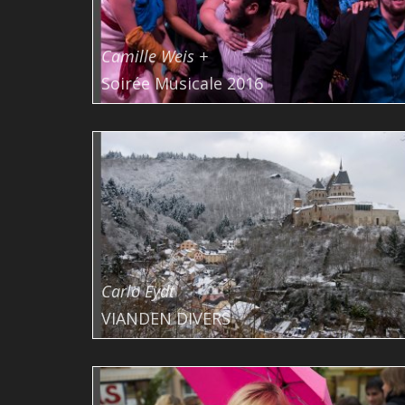
Camille Weis +
Soirée Musicale 2016
Carlo Eydt
VIANDEN DIVERS