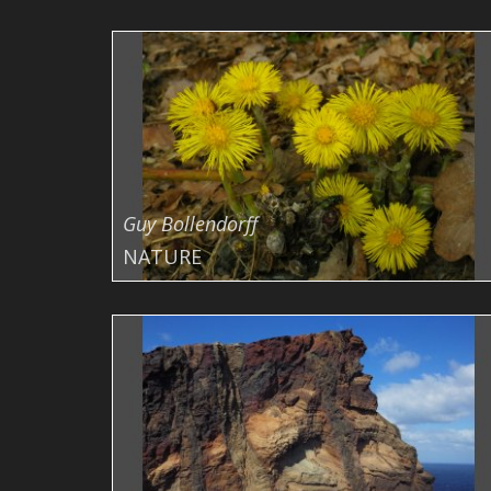
Guy Bollendorff
NATURE