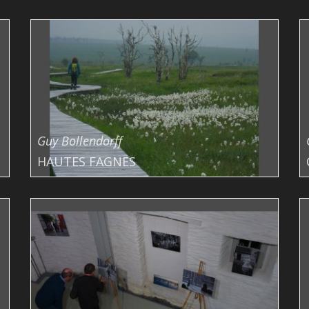
Guy Bollendorff
HAUTES FAGNES