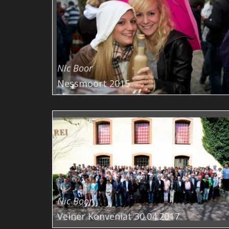
Nic Boor
Nessmoort 2015
Nic Boor
Veiner Konveniat 30.04.2017