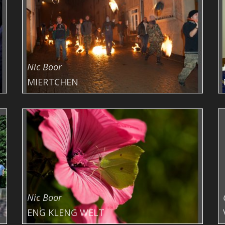
Nic Boor
MIERTCHEN
Nic Boor
ENG KLENG WELT