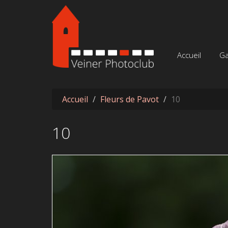
Aller au contenu principal
Accueil
Ga
Accueil
Fleurs de Pavot
10
10