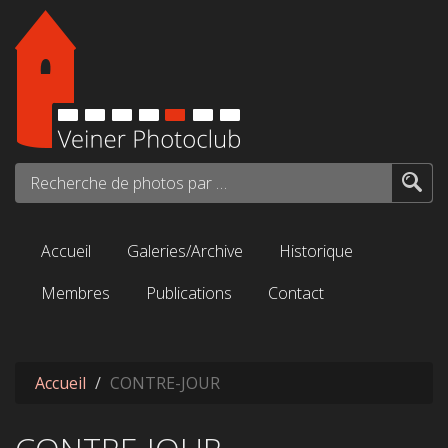
Aller au contenu principal
Recherche de photos par mots-clés...
Accueil
Galeries/Archive
Historique
Membres
Publications
Contact
Accueil
CONTRE-JOUR