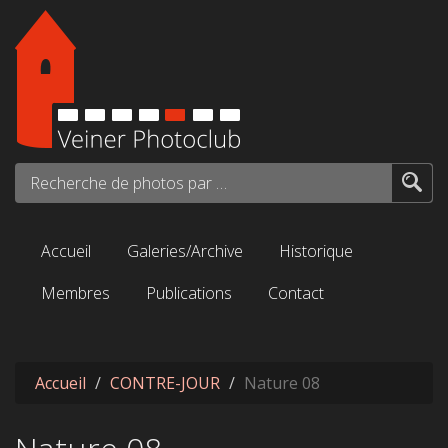
Aller au contenu principal
Recherche de photos par mots-clés...
Accueil
Galeries/Archive
Historique
Membres
Publications
Contact
Accueil
CONTRE-JOUR
Nature 08