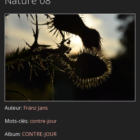
Nature 08
Auteur
Fränz Jans
Mots-clés
contre-jour
Album
CONTRE-JOUR