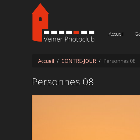
Aller au contenu principal
Accueil
Ga
Accueil
CONTRE-JOUR
Personnes 08
Personnes 08