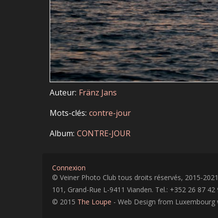
Auteur
Fränz Jans
Mots-clés
contre-jour
Album
CONTRE-JOUR
Connexion
© Veiner Photo Club tous droits réservés, 2015-202
101, Grand-Rue L-9411 Vianden. Tel.: +352 26 87 42 
© 2015
The Loupe
- Web Design from Luxembourg 