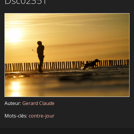
Dsc02351
Auteur
Gerard Claude
Mots-clés
contre-jour