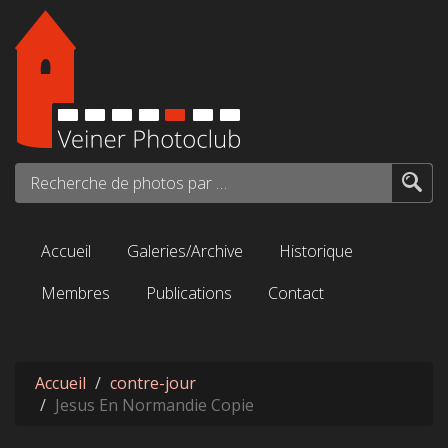
Aller au contenu principal
Recherche de photos par mots-clés...
Accueil
Galeries/Archive
Historique
Membres
Publications
Contact
Accueil
contre-jour
Jesus En Normandie Copie