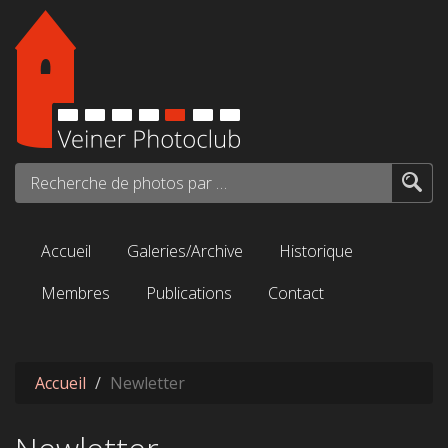
Aller au contenu principal
Recherche de photos par mots-clés...
Accueil
Galeries/Archive
Historique
Membres
Publications
Contact
Accueil
Newletter