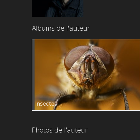
Albums de l'auteur
Insectes
Photos de l'auteur