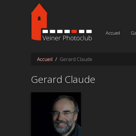
Aller au contenu principal
Accueil
Ga
Accueil
Gerard Claude
Gerard Claude