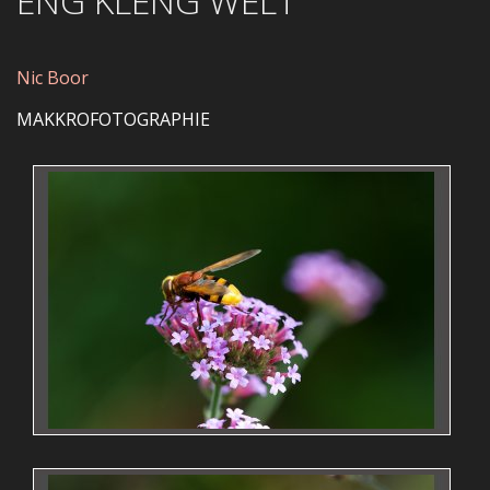
ENG KLENG WELT
Nic Boor
MAKKROFOTOGRAPHIE