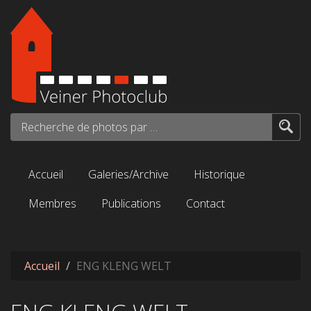
Aller au contenu principal
Recherche de photos par mots-clés...
Accueil
Galeries/Archive
Historique
Membres
Publications
Contact
Accueil
ENG KLENG WELT