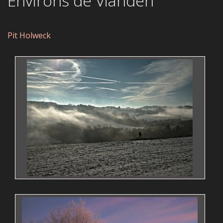
Environs de Vianden
Pit Holweck