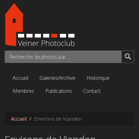
Aller au contenu principal
Recherche de photos par mots-clés...
Accueil
Galeries/Archive
Historique
Membres
Publications
Contact
Accueil
Environs de Vianden