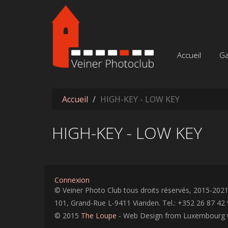
Aller au contenu principal
Accueil
Ga
Accueil
HIGH-KEY - LOW KEY
HIGH-KEY - LOW KEY
Connexion
© Veiner Photo Club tous droits réservés, 2015-202
101, Grand-Rue L-9411 Vianden. Tel.: +352 26 87 42 
© 2015
The Loupe
- Web Design from Luxembourg 