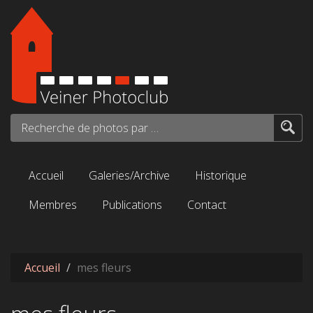
Aller au contenu principal
Recherche de photos par mots-clés...
Accueil
Galeries/Archive
Historique
Membres
Publications
Contact
Accueil
mes fleurs