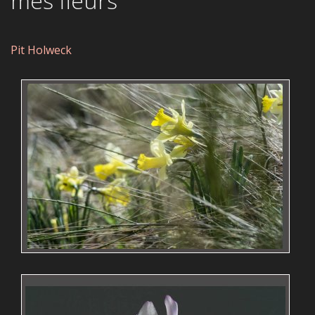
mes fleurs
Pit Holweck