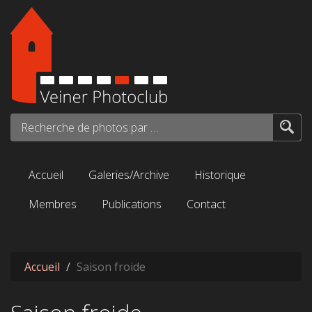
Aller au contenu principal
Recherche de photos par mots-clés...
Accueil
Galeries/Archive
Historique
Membres
Publications
Contact
Accueil
Saison froide