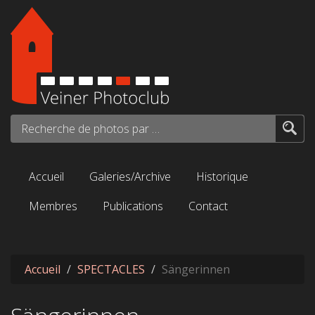
Aller au contenu principal
Recherche de photos par mots-clés...
Accueil
Galeries/Archive
Historique
Membres
Publications
Contact
Accueil
SPECTACLES
Sängerinnen