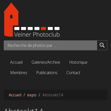
Aller au contenu principal
Recherche de photos par mots-clés...
Accueil
Galeries/Archive
Historique
Membres
Publications
Contact
Accueil
expo
Abstrakt14