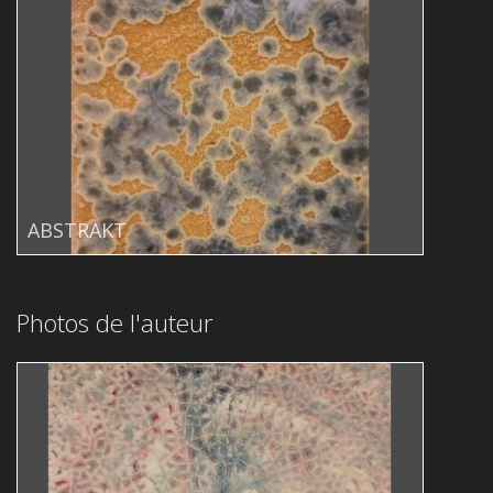
ABSTRAKT
Photos de l'auteur
Img 20231214 140217