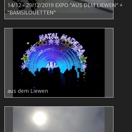
14/12 - 29/12/2019 EXPO "AUS DEM LIEWEN" +
"BAMSILOUETTEN"
aus dem Liewen