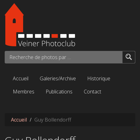
Aller au contenu principal
Recherche de photos par mots-clés...
Accueil
Galeries/Archive
Historique
Membres
Publications
Contact
Accueil
Guy Bollendorff