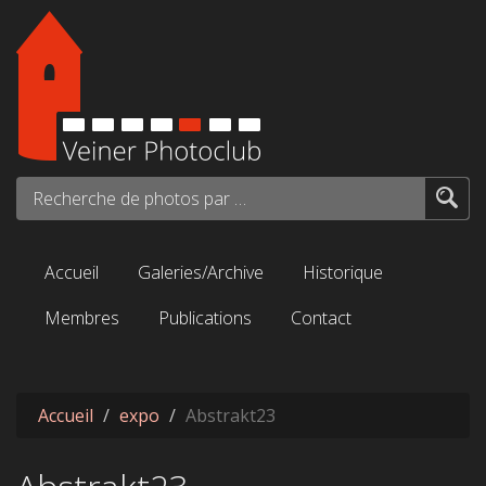
Aller au contenu principal
Recherche de photos par mots-clés...
Accueil
Galeries/Archive
Historique
Membres
Publications
Contact
Accueil
expo
Abstrakt23