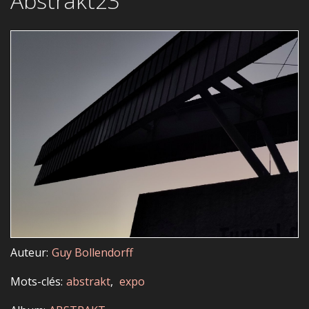
Abstrakt23
Auteur
Guy Bollendorff
Mots-clés
abstrakt
expo