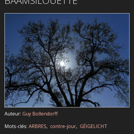
BAAMSILOUETTE
Auteur
Guy Bollendorff
Mots-clés
ARBRES
contre-jour
GÉIGELICHT