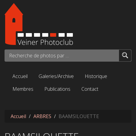
Aller au contenu principal
Recherche de photos par mots-clés...
Accueil
Galeries/Archive
Historique
Membres
Publications
Contact
Accueil
ARBRES
BAAMSILOUETTE