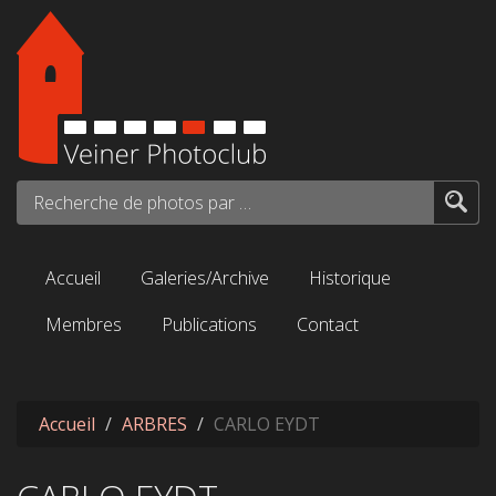
Aller au contenu principal
Recherche de photos par mots-clés...
Accueil
Galeries/Archive
Historique
Membres
Publications
Contact
Accueil
ARBRES
CARLO EYDT