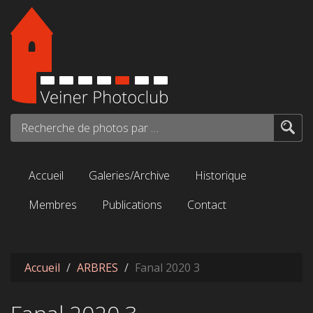
Aller au contenu principal
Recherche de photos par mots-clés...
Accueil
Galeries/Archive
Historique
Membres
Publications
Contact
Accueil
ARBRES
Fanal 2020 3