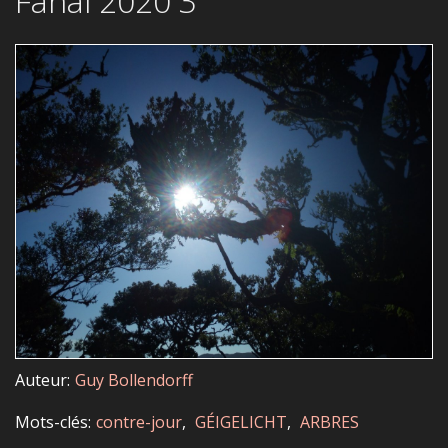
Fanal 2020 3
Auteur
Guy Bollendorff
Mots-clés
contre-jour
GÉIGELICHT
ARBRES