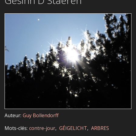
Gesinn D Staeren
Auteur
Guy Bollendorff
Mots-clés
contre-jour
GÉIGELICHT
ARBRES