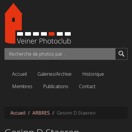
Aller au contenu principal
Recherche de photos par mots-clés...
Accueil
Galeries/Archive
Historique
Membres
Publications
Contact
Accueil
ARBRES
Gesinn D Staeren