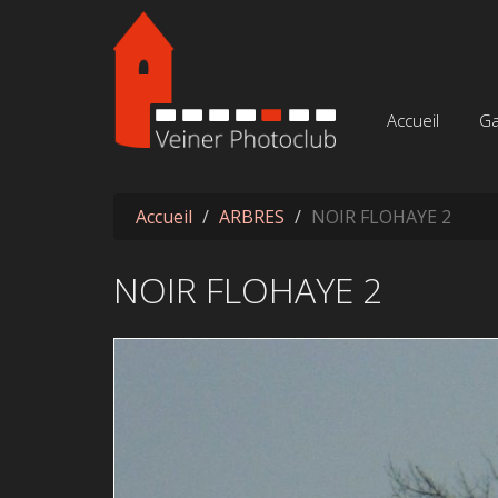
Aller au contenu principal
Accueil
Ga
Accueil
ARBRES
NOIR FLOHAYE 2
NOIR FLOHAYE 2