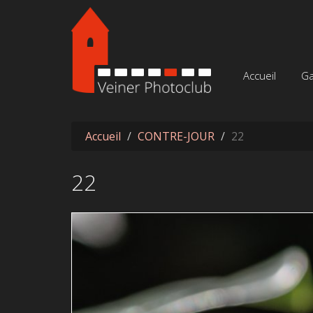
Aller au contenu principal
Accueil
Ga
Accueil
CONTRE-JOUR
22
22