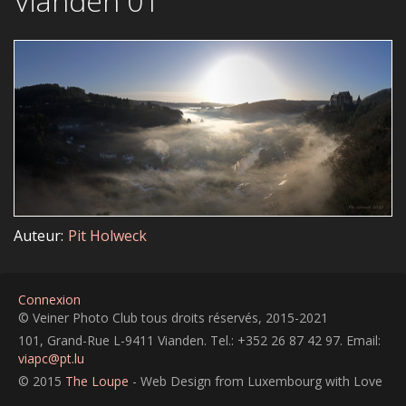
Vianden 01
Auteur
Pit Holweck
Connexion
© Veiner Photo Club tous droits réservés, 2015-2021
101, Grand-Rue L-9411 Vianden. Tel.: +352 26 87 42 97. Email:
viapc@pt.lu
© 2015
The Loupe
- Web Design from Luxembourg with Love