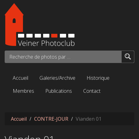
Aller au contenu principal
Recherche de photos par mots-clés...
Accueil
Galeries/Archive
Historique
Membres
Publications
Contact
Accueil
CONTRE-JOUR
Vianden 01