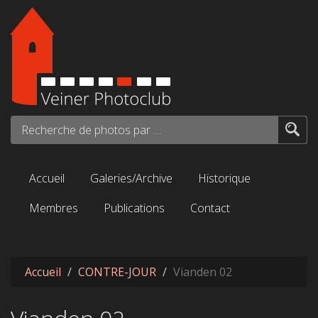
Aller au contenu principal
Recherche de photos par mots-clés...
Accueil
Galeries/Archive
Historique
Membres
Publications
Contact
Accueil
CONTRE-JOUR
Vianden 02