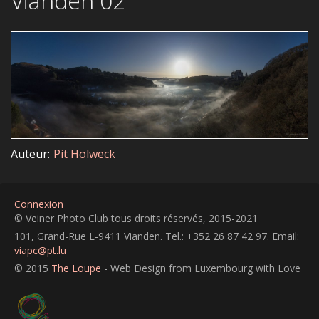
Vianden 02
Auteur
Pit Holweck
Connexion
© Veiner Photo Club tous droits réservés, 2015-2021
101, Grand-Rue L-9411 Vianden. Tel.: +352 26 87 42 97. Email:
viapc@pt.lu
© 2015
The Loupe
- Web Design from Luxembourg with Love