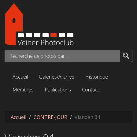
Aller au contenu principal
Recherche de photos par mots-clés...
Accueil
Galeries/Archive
Historique
Membres
Publications
Contact
Accueil
CONTRE-JOUR
Vianden 04