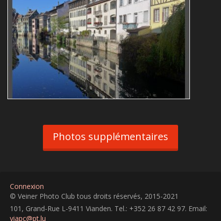
Roger Majerus
Reflets
architecture
Photos supplémentaires
Connexion
© Veiner Photo Club tous droits réservés, 2015-2021
101, Grand-Rue L-9411 Vianden. Tel.: +352 26 87 42 97. Email:
viapc@pt.lu