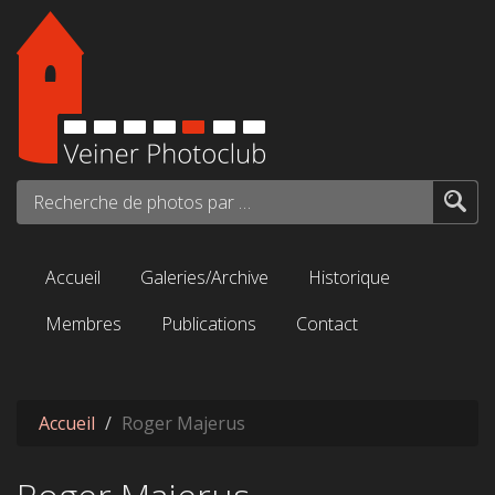
Aller au contenu principal
Recherche de photos par mots-clés...
Accueil
Galeries/Archive
Historique
Membres
Publications
Contact
Accueil
Roger Majerus