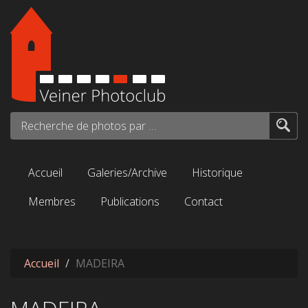
Aller au contenu principal
Recherche de photos par mots-clés...
Accueil
Galeries/Archive
Historique
Membres
Publications
Contact
Accueil
MADEIRA