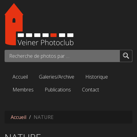
Aller au contenu principal
Recherche de photos par mots-clés...
Accueil
Galeries/Archive
Historique
Membres
Publications
Contact
Accueil
NATURE