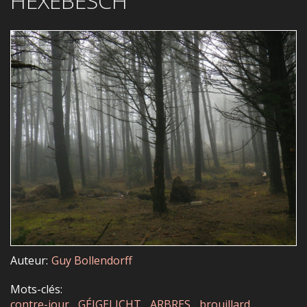
HEXEBESCH
Auteur
Guy Bollendorff
Mots-clés
contre-jour
GÉIGELICHT
ARBRES
brouillard