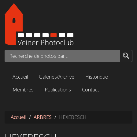
Aller au contenu principal
Recherche de photos par mots-clés...
Accueil
Galeries/Archive
Historique
Membres
Publications
Contact
Accueil
ARBRES
HEXEBESCH