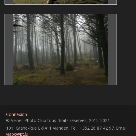
HEXEBESCH
Guy Bollendorff
contre-jour
GÉIGELICHT
ARBRES
brouillard
Connexion
© Veiner Photo Club tous droits réservés, 2015-2021
101, Grand-Rue L-9411 Vianden. Tel.: +352 26 87 42 97. Email:
viapc@pt.lu