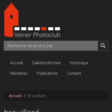
Aller au contenu principal
Recherche de photos par mots-clés...
Accueil
Galeries/Archive
Historique
Membres
Publications
Contact
Accueil
brouillard