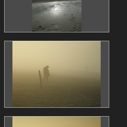
Guy Bollendorff
translucide
brouillard
CADZAND GÉIGELIICHT 3
Guy Bollendorff
contre-jour
brouillard
GÉIGELICHT
CADZAND GÉIGELIICHT 2