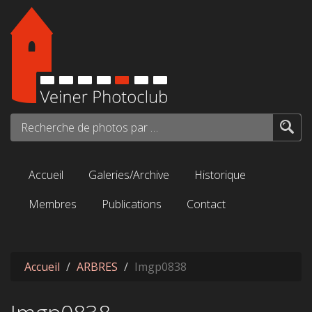
Aller au contenu principal
Recherche de photos par mots-clés...
Accueil
Galeries/Archive
Historique
Membres
Publications
Contact
Accueil
ARBRES
Imgp0838