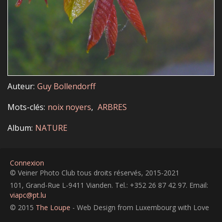
Auteur
Guy Bollendorff
Mots-clés
noix noyers
ARBRES
Album
NATURE
Connexion
© Veiner Photo Club tous droits réservés, 2015-2021
101, Grand-Rue L-9411 Vianden. Tel.: +352 26 87 42 97. Email:
viapc@pt.lu
© 2015
The Loupe
- Web Design from Luxembourg with Love