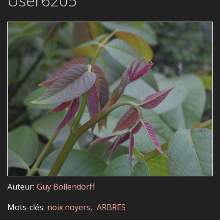
User6205
Auteur
Guy Bollendorff
Mots-clés
noix noyers
ARBRES