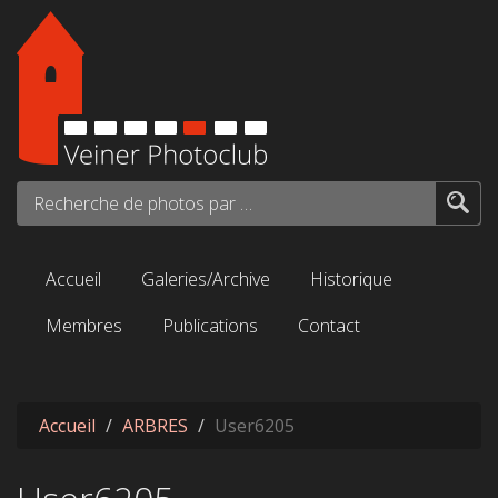
Aller au contenu principal
Recherche de photos par mots-clés...
Accueil
Galeries/Archive
Historique
Membres
Publications
Contact
Accueil
ARBRES
User6205