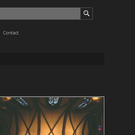
Contact
2003 Trinitarierkierch