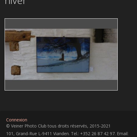
hiver
Le château de Vianden
Guy Bollendorff
hiver
Connexion
© Veiner Photo Club tous droits réservés, 2015-2021
101, Grand-Rue L-9411 Vianden. Tel.: +352 26 87 42 97. Email: