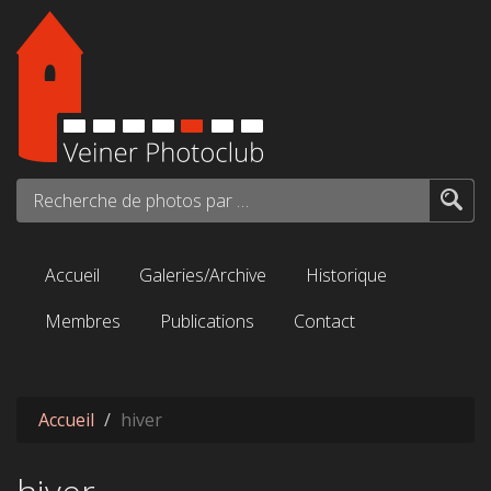
Aller au contenu principal
Recherche de photos par mots-clés...
Accueil
Galeries/Archive
Historique
Membres
Publications
Contact
Accueil
hiver