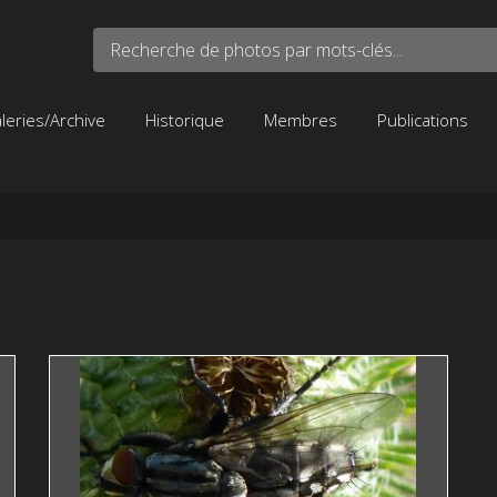
Recherche de photos par mots-clés...
leries/Archive
Historique
Membres
Publications
TRANSLUCIDE 14