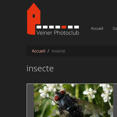
Aller au contenu principal
Accueil
Ga
Accueil
insecte
insecte
TRANSLUCIDE 36