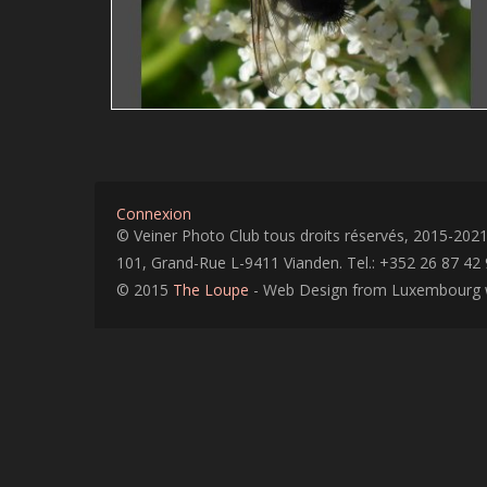
Guy Bollendorff
translucide
nature
insecte
Connexion
© Veiner Photo Club tous droits réservés, 2015-202
101, Grand-Rue L-9411 Vianden. Tel.: +352 26 87 42 
© 2015
The Loupe
- Web Design from Luxembourg 