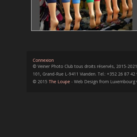
Guy Bollendorff
RÉPÉTITION,RYTHME
Connexion
© Veiner Photo Club tous droits réservés, 2015-202
101, Grand-Rue L-9411 Vianden. Tel.: +352 26 87 42 
© 2015
The Loupe
- Web Design from Luxembourg 