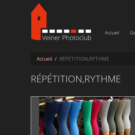
Aller au contenu principal
Accueil
Ga
Accueil
RÉPÉTITION,RYTHME
RÉPÉTITION,RYTHME
Imgp7641