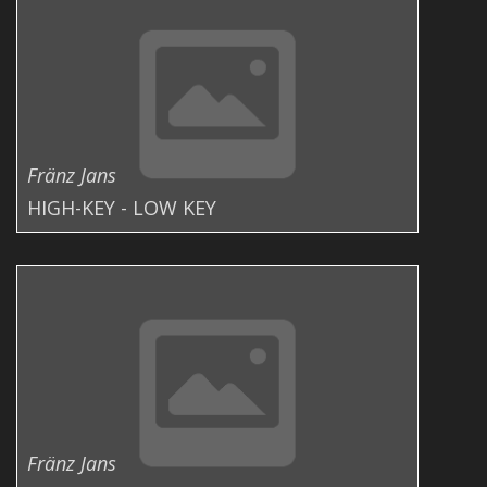
Fränz Jans
HIGH-KEY - LOW KEY
Fränz Jans