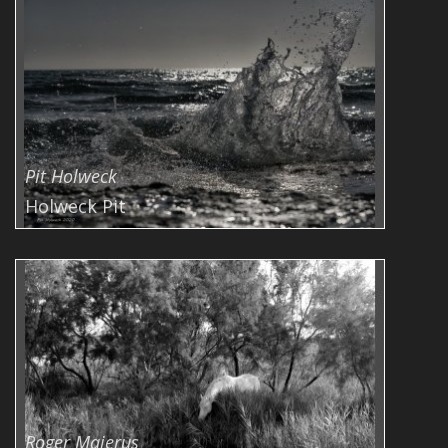
Pit Holweck
Holweck Pit
Roger Majerus