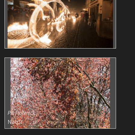
Pit Holweck
Traditions
Pit Holweck
Natur