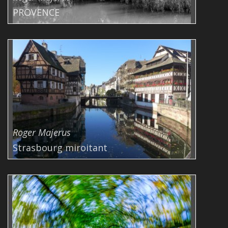
PROVENCE
Roger Majerus
Strasbourg miroitant