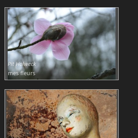
Pit Holweck
mes fleurs