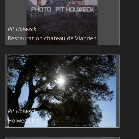
Pit Holweck
Restauration chateau de Vianden
Pit Holweck
Holweck Pit