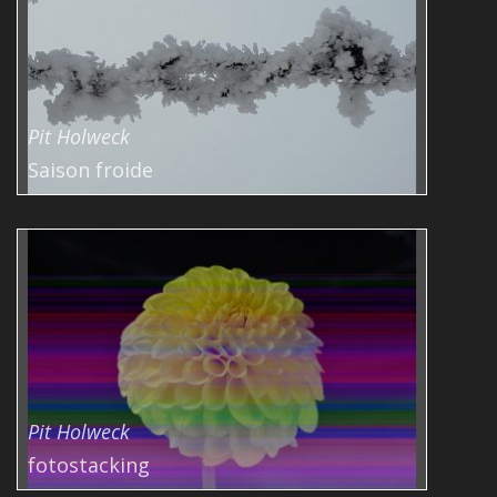
Pit Holweck
Saison froide
Pit Holweck
fotostacking