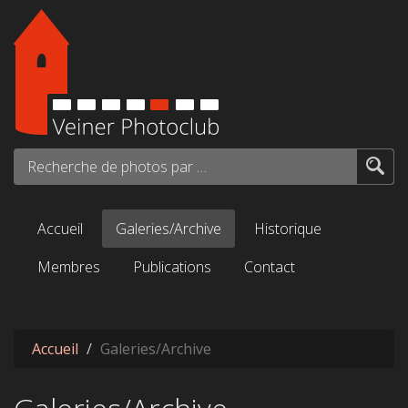
Aller au contenu principal
Recherche de photos par mots-clés...
Accueil
Galeries/Archive
Historique
Membres
Publications
Contact
Accueil
Galeries/Archive