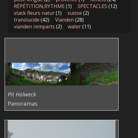
RÉPÉTITION,RYTHME
(1)
SPECTACLES
(12)
stack fleurs natur
(1)
suisse
(2)
translucide
(42)
Vianden
(28)
vianden remparts
(2)
water
(11)
Pit Holweck
Panoramas