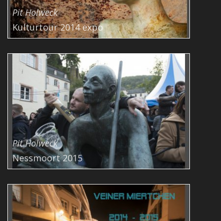
Pit Holweck
Kulturtour 2014 expo
Pit Holweck
Nessmoort 2015